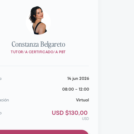
Constanza Belgareto
TUTOR/A CERTIFICADO/A PBT
a
14 jun 2026
08:00
–
12:00
ación
Virtual
USD $130,00
o
USD