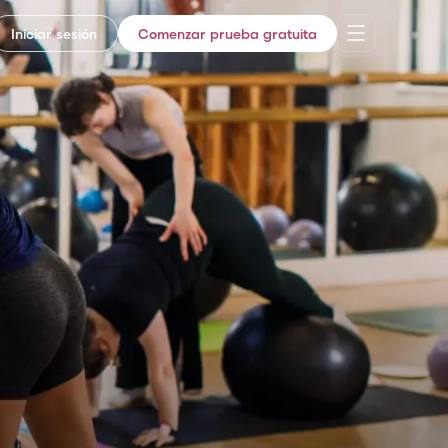
Iniciar sesión
Comenzar prueba gratuita