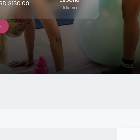
SD $130.00
Idioma
r