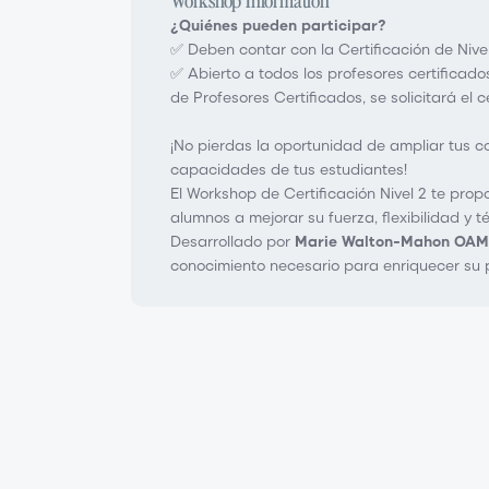
¿Quiénes pueden participar?
✅ Deben contar con la Certificación de Nive
✅ Abierto a todos los profesores certificados
de Profesores Certificados, se solicitará el c
¡No pierdas la oportunidad de ampliar tus c
capacidades de tus estudiantes!
El Workshop de Certificación Nivel 2 te pro
alumnos a mejorar su fuerza, flexibilidad y
Desarrollado por
Marie Walton-Mahon OAM
conocimiento necesario para enriquecer su p
Workshop de Certificación de Profes