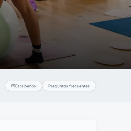
Escríbenos
Preguntas frecuentes