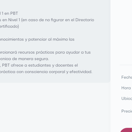
l 1 en PBT
 en Nivel 1 (en caso de no figurar en el Directorio
ertificado)
onocimientos y potenciar al máximo las
porcionará recursos prácticos para ayudar a tus
 técnica de manera segura.
, PBT ofrece a estudiantes y docentes el
ráctica con consciencia corporal y efectividad.
Fech
Hora
Ubic
Preci
ores PBT Nivel 2