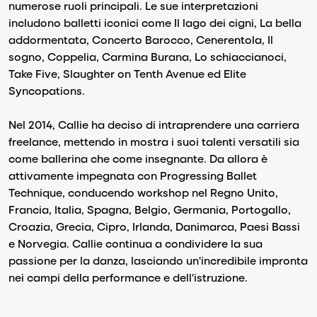
numerose ruoli principali. Le sue interpretazioni
includono balletti iconici come Il lago dei cigni, La bella
addormentata, Concerto Barocco, Cenerentola, Il
sogno, Coppelia, Carmina Burana, Lo schiaccianoci,
Take Five, Slaughter on Tenth Avenue ed Elite
Syncopations.
Nel 2014, Callie ha deciso di intraprendere una carriera
freelance, mettendo in mostra i suoi talenti versatili sia
come ballerina che come insegnante. Da allora è
attivamente impegnata con Progressing Ballet
Technique, conducendo workshop nel Regno Unito,
Francia, Italia, Spagna, Belgio, Germania, Portogallo,
Croazia, Grecia, Cipro, Irlanda, Danimarca, Paesi Bassi
e Norvegia. Callie continua a condividere la sua
passione per la danza, lasciando un'incredibile impronta
nei campi della performance e dell'istruzione.